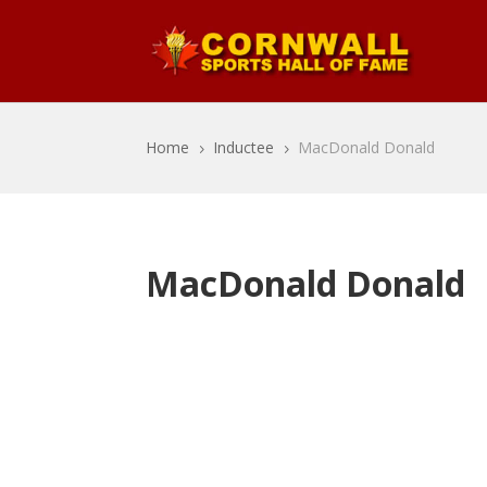
Home
Inductee
MacDonald Donald
5
5
MacDonald Donald