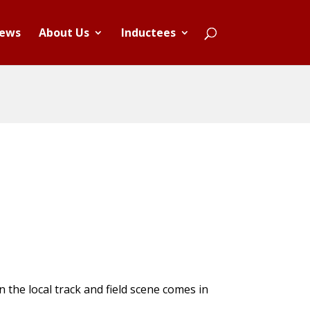
ews
About Us
Inductees
the local track and field scene comes in