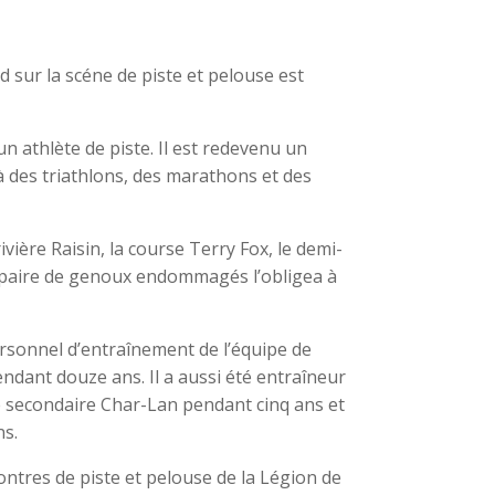
 sur la scéne de piste et pelouse est
 athlète de piste. Il est redevenu un
 à des triathlons, des marathons et des
ivière Raisin, la course Terry Fox, le demi-
 paire de genoux endommagés l’obligea à
ersonnel d’entraînement de l’équipe de
endant douze ans. Il a aussi été entraîneur
le secondaire Char-Lan pendant cinq ans et
ns.
ontres de piste et pelouse de la Légion de