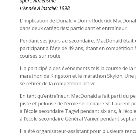
Sport: Athlétisme
L’Année A installé: 1998
L’implication de Donald « Don » Roderick MacDonald
dans deux catégories: participant et entraîneur.
Pendant ses jours au secondaire, MacDonald était un
participant à l’âge de 49 ans, étant en compétition
courses sur route.
Il a participé à des événements tels la course de la r
marathon de Kingston et le marathon Skylon. Une
se retirer de la compétition active.
En tant qu’entraîneur, MacDonald a fait parti du p
piste et pelouse de l’école secondaire St-Laurent p
à l’école secondaire Tagwi pendant six ans, à l’éco
à l’école secondaire Général Vanier pendant sept a
Il a été organisateur-assistant pour plusieurs renc