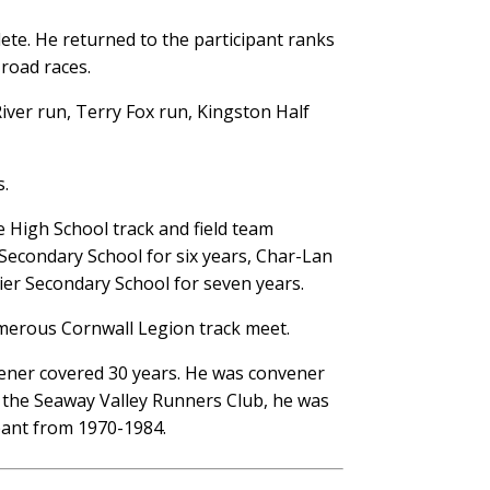
ete. He returned to the participant ranks
road races.
River run, Terry Fox run, Kingston Half
.
 High School track and field team
 Secondary School for six years, Char-Lan
nier Secondary School for seven years.
merous Cornwall Legion track meet.
ener covered 30 years. He was convener
the Seaway Valley Runners Club, he was
pant from 1970-1984.